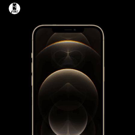
Skip to main content
Skip to navigation