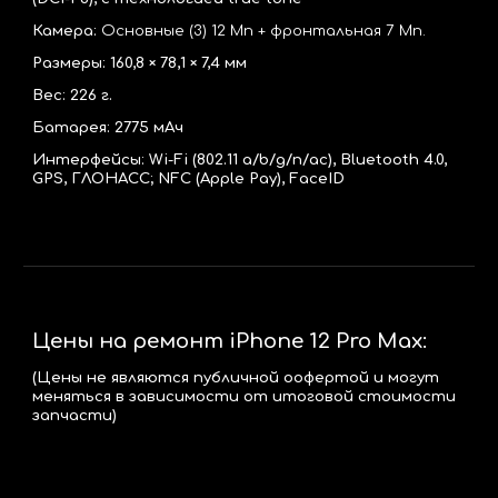
Камера:
Основные (3) 12 Мп + фронтальная 7 Мп.
Размеры: 1
60,8
× 7
8,1
× 7,4 мм
Вес:
226
г.
Батарея: 2775 мАч
Интерфейсы: Wi-Fi (802.11 a/b/g/n/ac), Bluetooth 4.0,
GPS, ГЛОНАСС; NFC (Apple Pay), FaceID
Цены на ремонт iPhone 12 Pro Max:
(Цены не являются публичной оофертой и могут
меняться в зависимости от итоговой стоимости
запчасти)