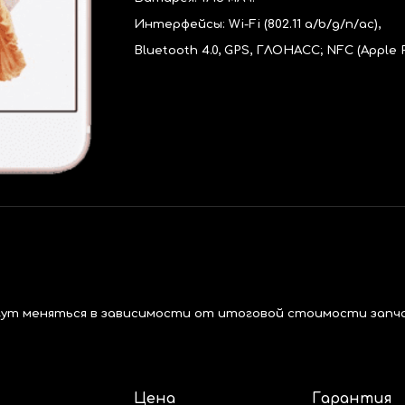
Интерфейсы: Wi-Fi (802.11 a/b/g/n/ac),
Bluetooth 4.0, GPS, ГЛОНАСС; NFC (Apple 
гут меняться в зависимости от итоговой стоимости запч
Цена
Гарантия