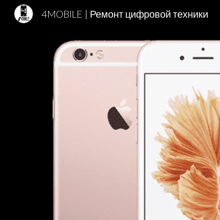
4MOBILE | Ремонт цифровой техники
Sk