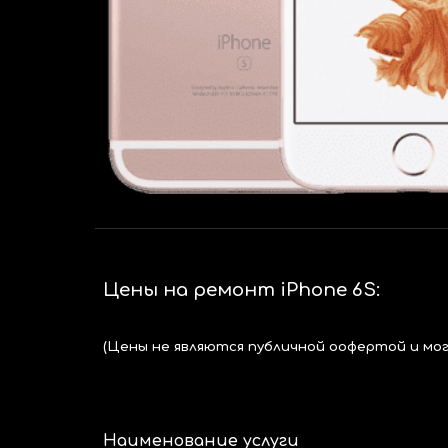
Цены на ремонт iPhone 6
S
:
(Цены не являются публичной оофертой и мо
Наименование услуги