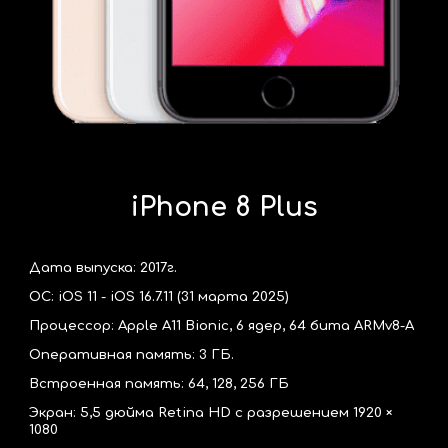
iPhone 8 Plus
Дата выпуска: 2017г.
ОС: iOS 11 - iOS 16.7.11 (31 марта 2025)
Процессор: Apple A11 Bionic, 6 ядер, 64 бита ARMv8-A
Оперативная память:
3
ГБ.
Встроенная память: 64, 128, 256 ГБ
Экран:
5,5 дюйма Retina HD с разрешением 1920 ×
1080