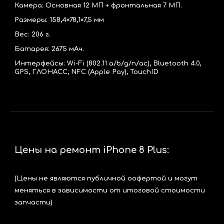
Камера: Основная 12 МП + фронтальная 7 МП.
Размеры:
158,4×78,1×7,5 мм
Вес:
206
г.
Батарея:
2675
мАч.
Интерфейсы: Wi-Fi (802.11 a/b/g/n/ac), Bluetooth 4.0,
GPS, ГЛОНАСС; NFC (Apple Pay), TouchID
Цены на ремонт iPhone 8 Plus:
(Цены не являются публичной оофертой и могут
меняться в зависимости от итоговой стоимости
запчасти)