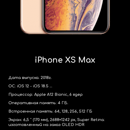
iPhone XS Max
Дата выпуска: 2018г.
ОС: iOS 12 - iOS 18.5 ...
Процессор: Apple A12 Bionic, 6 ядер
Оперативная память: 4 ГБ.
Встроенная память: 64, 128, 256, 512 ГБ
Экран:
6,5 ″ (170 мм), 2688×1242 px,
Super Retina:
изготовленный на заказ OLED HDR