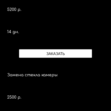
52
00 р.
14 дн.
ЗАКАЗАТЬ
Замена стекла камеры
2
5
00 р.